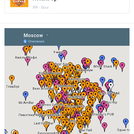
IPA - Sour