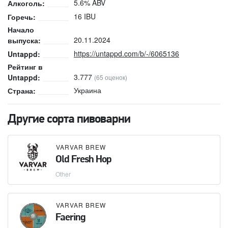
5.6% ABV
Алкоголь:
16 IBU
Горечь:
Начало
20.11.2024
выпуска:
https://untappd.com/b/-/6065136
Untappd:
Рейтинг в
3.777
Untappd:
(65 оценок)
Украина
Страна:
Другие сорта пивоварни
VARVAR BREW
Old Fresh Hop
Other
VARVAR BREW
Faering