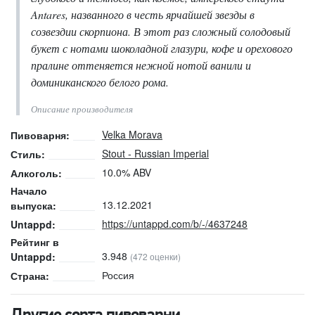
Antares, названного в честь ярчайшей звезды в
созвездии скорпиона. В этот раз сложный солодовый
букет с нотами шоколадной глазури, кофе и орехового
пралине оттеняется нежной нотой ванили и
доминиканского белого рома.
Описание производителя
Velka Morava
Пивоварня:
Stout - Russian Imperial
Стиль:
10.0% ABV
Алкоголь:
Начало
13.12.2021
выпуска:
https://untappd.com/b/-/4637248
Untappd:
Рейтинг в
3.948
Untappd:
(472 оценки)
Россия
Страна: