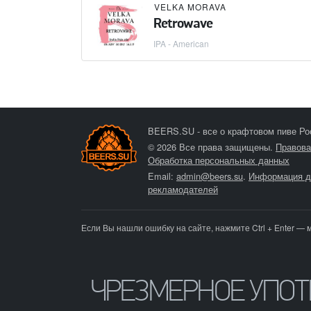
VELKA MORAVA
Retrowave
IPA - American
BEERS.SU - все о крафтовом пиве Ро
© 2026 Все права защищены.
Правова
Обработка персональных данных
Email:
admin@beers.su
.
Информация д
рекламодателей
Если Вы нашли ошибку на сайте, нажмите Ctrl + Enter — 
ЧРЕЗМЕРНОЕ УПО