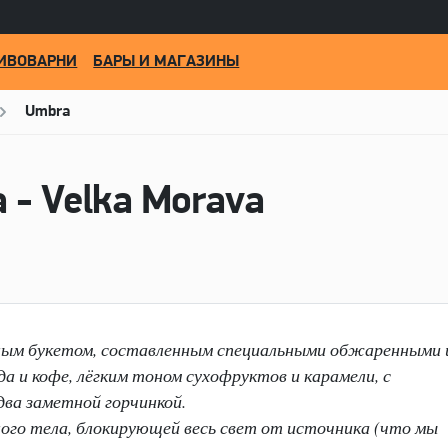
ИВОВАРНИ
БАРЫ И МАГАЗИНЫ
Umbra
 - Velka Morava
ным букетом, составленным специальными обжаренными 
 и кофе, лёгким тоном сухофруктов и карамели, с
ва заметной горчинкой.
ного тела, блокирующей весь свет от источника (что мы