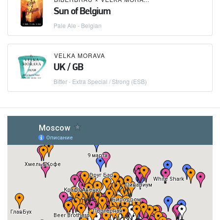
Sun of Belgium
Pale Ale - Belgian
VELKA MORAVA
UK / GB
Bitter - Extra Special / Strong (ESB)