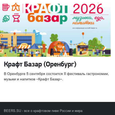
Крафт Базар (Оренбург)
В Оренбурге 5 сентября состоится II фестиваль гастрономии,
музыки и напитков «Крафт Базар».
BEERS.SU - все о крафтовом пиве России и мира