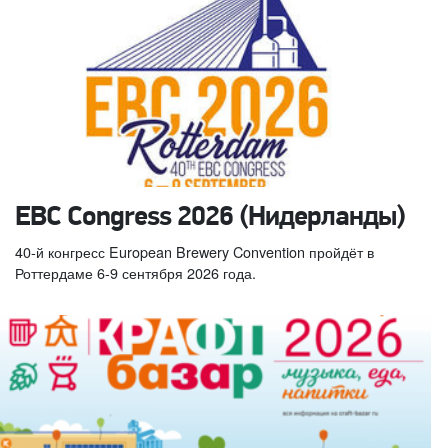
EBC Congress 2026 (Нидерланды)
40-й конгресс European Brewery Convention пройдёт в
Роттердаме 6-9 сентября 2026 года.