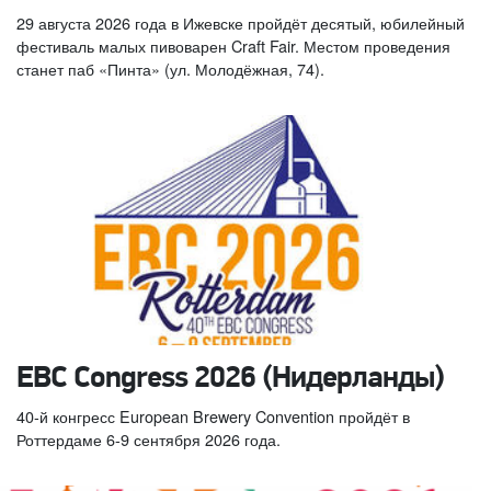
29 августа 2026 года в Ижевске пройдёт десятый, юбилейный
фестиваль малых пивоварен Craft Fair. Местом проведения
станет паб «Пинта» (ул. Молодёжная, 74).
EBC Congress 2026 (Нидерланды)
40-й конгресс European Brewery Convention пройдёт в
Роттердаме 6-9 сентября 2026 года.