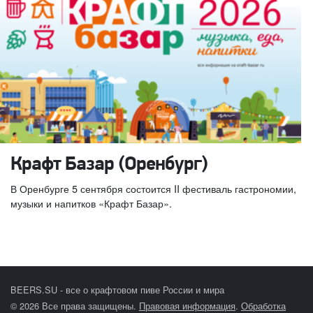
Крафт Базар (Оренбург)
В Оренбурге 5 сентября состоится II фестиваль гастрономии,
музыки и напитков «Крафт Базар».
BEERS.SU - все о крафтовом пиве России и мира
© 2026 Все права защищены.
Правовая информация
.
Обработка