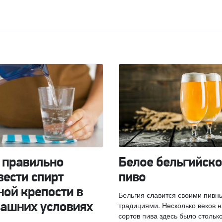
 правильно
Белое бельгийско
вести спирт
пиво
ной крепости в
Бельгия славится своими пивн
традициями. Несколько веков 
ашних условиях
сортов пива здесь было столько