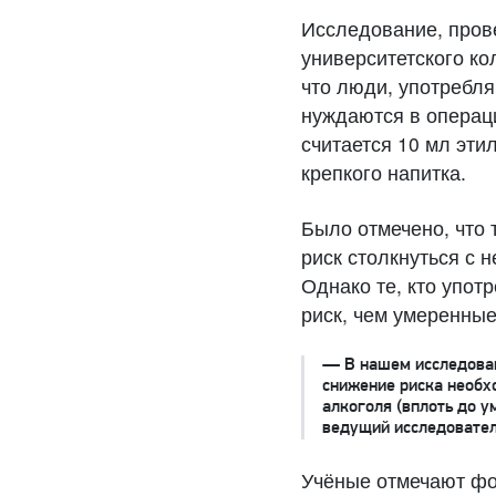
Исследование, пров
университетского ко
что люди, употребл
нуждаются в операц
считается 10 мл эти
крепкого напитка.
Было отмечено, что 
риск столкнуться с 
Однако те, кто упот
риск, чем умеренные
— В нашем исследован
снижение риска необх
алкоголя (вплоть до 
ведущий исследовател
Учёные отмечают фор