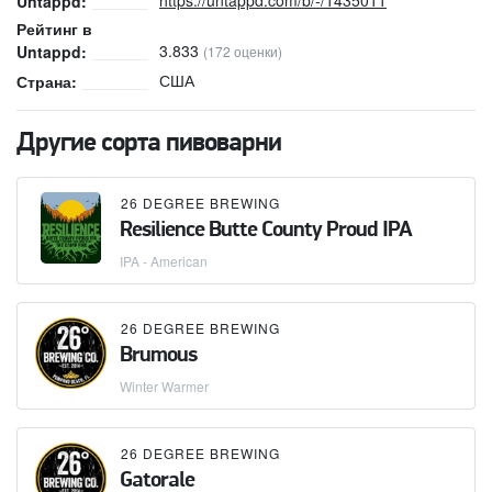
Untappd:
Рейтинг в
3.833
Untappd:
(172 оценки)
США
Страна:
Другие сорта пивоварни
26 DEGREE BREWING
Resilience Butte County Proud IPA
IPA - American
26 DEGREE BREWING
Brumous
Winter Warmer
26 DEGREE BREWING
Gatorale