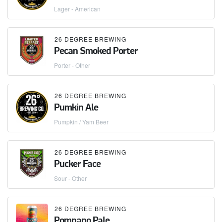
Lager - American
26 DEGREE BREWING
Pecan Smoked Porter
Porter - Other
26 DEGREE BREWING
Pumkin Ale
Pumpkin / Yam Beer
26 DEGREE BREWING
Pucker Face
Sour - Other
26 DEGREE BREWING
Pompano Pale