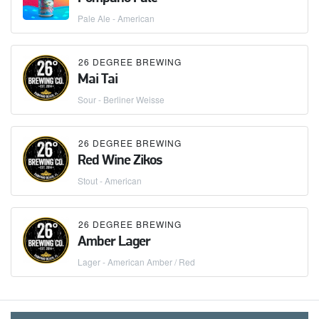
Pale Ale - American
26 DEGREE BREWING
Mai Tai
Sour - Berliner Weisse
26 DEGREE BREWING
Red Wine Zikos
Stout - American
26 DEGREE BREWING
Amber Lager
Lager - American Amber / Red