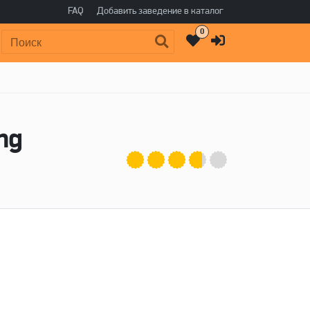
FAQ
Добавить заведение в каталог
0
Поиск:
ng