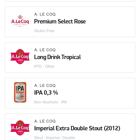
A. LE COQ
Premium Select Rose
Gluten-Free
A. LE COQ
Long Drink Tropical
RTD - Other
A. LE COQ
IPA 0,3 %
Non-Alcoholic - IPA
A. LE COQ
Imperial Extra Double Stout (2012)
Stout - Imperial / Double