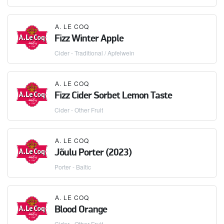
A. LE COQ
Fizz Winter Apple
Cider - Traditional / Apfelwein
A. LE COQ
Fizz Cider Sorbet Lemon Taste
Cider - Other Fruit
A. LE COQ
Jõulu Porter (2023)
Porter - Baltic
A. LE COQ
Blood Orange
Cider - Other Fruit