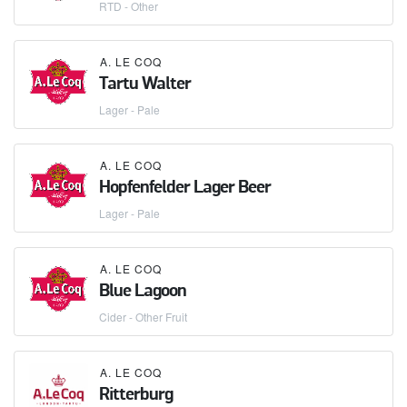
RTD - Other
A. LE COQ
Tartu Walter
Lager - Pale
A. LE COQ
Hopfenfelder Lager Beer
Lager - Pale
A. LE COQ
Blue Lagoon
Cider - Other Fruit
A. LE COQ
Ritterburg