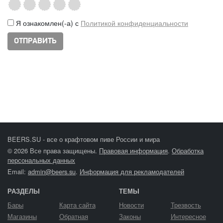
Я ознакомлен(-а) с
Политикой конфиденциальности
BEERS.SU - все о крафтовом пиве России и мира
© 2026 Все права защищены.
Правовая информация
.
Обработка
персональных данных
Email:
admin@beers.su
.
Информация для рекламодателей
РАЗДЕЛЫ
ТЕМЫ
Бары
Карта сайта
Новости
Трезвость
Магазины
Обратная
Законы
Интересное