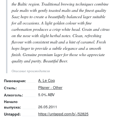
the Baltic region. Traditional brewing techniques combine
pale malts with gently toasted malts and the finest quality
Saaz hops to create a beautifully balanced lager suitable
for all occasions. A light golden colour with fine
carbonation produces a crisp white head. Grain and citrus
on the nose with slight herbal notes. Clean, refreshing
flavour with consistent malt and a hint of caramel. Fresh
hops linger to provide a subtle elegance and a smooth
finish. Genuine premium lager for those who appreciate
quality and purity. Beautiful Beer.
Описание производителя
A. Le Coq
Пивоварня:
Pilsner - Other
Стиль:
5.0% ABV
Алкоголь:
Начало
26.05.2011
выпуска:
https://untappd.com/b/-/52825
Untappd: