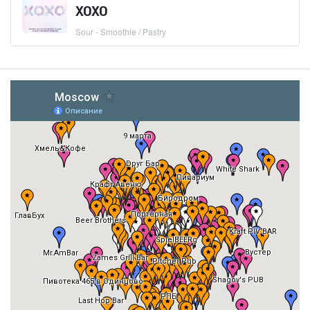
XOXO
Sour - Smoothie / Pastry