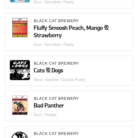
Sour - Smoothie / Pastry
BLACK CAT BREWERY
Fluffy Smoosh Peach, Mango &
Strawberry
Sour - Smoothie / Pastry
BLACK CAT BREWERY
Cats & Dogs
Stout - Imperial / Double Pastry
BLACK CAT BREWERY
Bad Panther
Sour - Fruited
BLACK CAT BREWERY