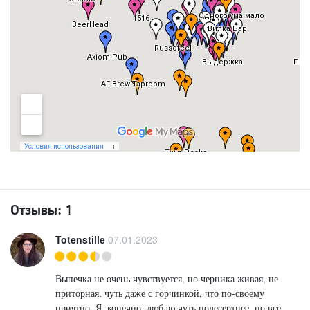
Отзывы:
1
Totenstille
07.01.2023
Выпечка не очень чувствуется, но черника живая, не
приторная, чуть даже с горчинкой, что по-своему
приятно. Я, конечно, люблю чуть подесертнее, но все