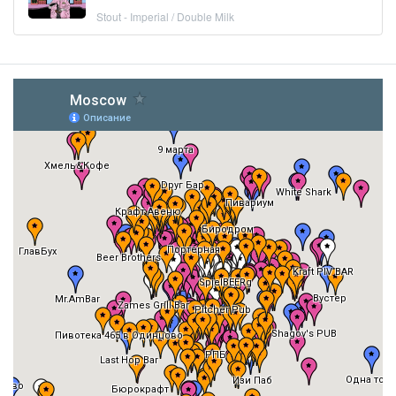
Stout - Imperial / Double Milk