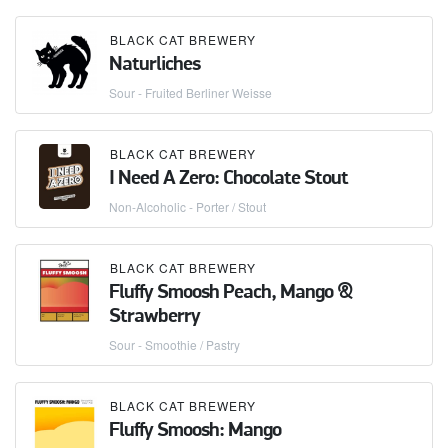
BLACK CAT BREWERY
Naturliches
Sour - Fruited Berliner Weisse
BLACK CAT BREWERY
I Need A Zero: Chocolate Stout
Non-Alcoholic - Porter / Stout
BLACK CAT BREWERY
Fluffy Smoosh Peach, Mango &
Strawberry
Sour - Smoothie / Pastry
BLACK CAT BREWERY
Fluffy Smoosh: Mango