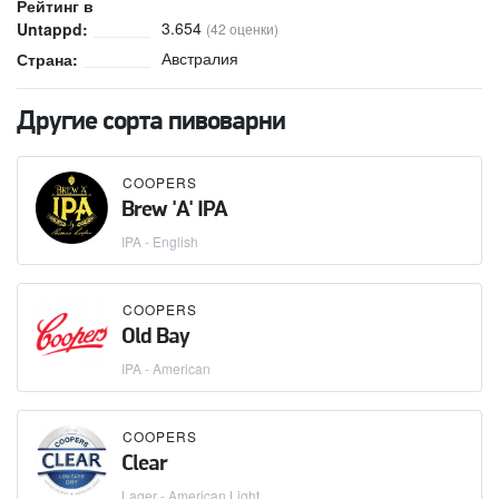
Рейтинг в
3.654
Untappd:
(42 оценки)
Австралия
Страна:
Другие сорта пивоварни
COOPERS
Brew 'A' IPA
IPA - English
COOPERS
Old Bay
IPA - American
COOPERS
Clear
Lager - American Light