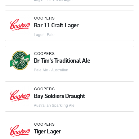
COOPERS
Bar 11 Craft Lager
Lager - Pale
COOPERS
Dr Tim's Traditional Ale
Pale Ale - Australian
COOPERS
Bay Soldiers Draught
Australian Sparkling Ale
COOPERS
Tiger Lager