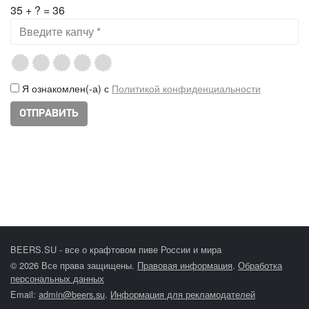
35 + ? = 36
Я ознакомлен(-а) с
Политикой конфиденциальности
BEERS.SU - все о крафтовом пиве России и мира
© 2026 Все права защищены.
Правовая информация
.
Обработка
персональных данных
Email:
admin@beers.su
.
Информация для рекламодателей