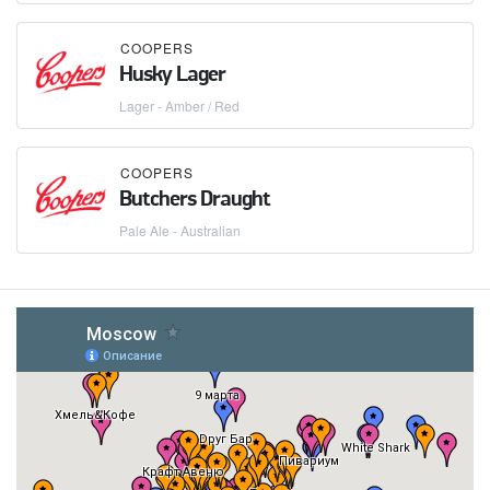
COOPERS
Husky Lager
Lager - Amber / Red
COOPERS
Butchers Draught
Pale Ale - Australian