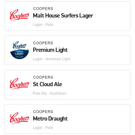
COOPERS
Malt House Surfers Lager
Lager - Pale
COOPERS
Premium Light
Lager - American Light
COOPERS
St Cloud Ale
Pale Ale - Australian
COOPERS
Metro Draught
Lager - Pale