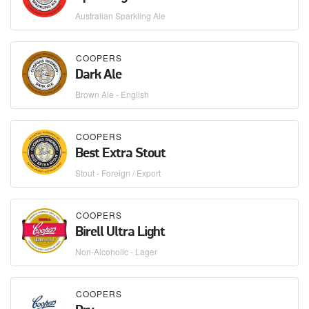
Australian Sparkling Ale
COOPERS
Dark Ale
Brown Ale - English
COOPERS
Best Extra Stout
Stout - Foreign / Export
COOPERS
Birell Ultra Light
Non-Alcoholic - Lager
COOPERS