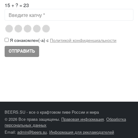
15 + ? = 23
Я ознакомлен(-а) с
Политикой конфиденциальности
BEERS.SU - все о крафтовом пиве России и мира
© 2026 Все права защищены.
Правовая информация
.
Обработка
персональных данных
Email:
admin@beers.su
.
Информация для рекламодателей