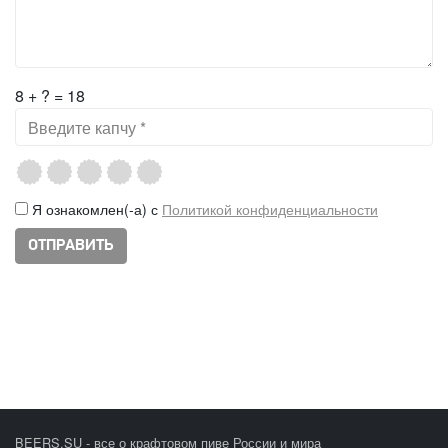
8 + ? = 18
Я ознакомлен(-а) с
Политикой конфиденциальности
BEERS.SU - все о крафтовом пиве России и мира