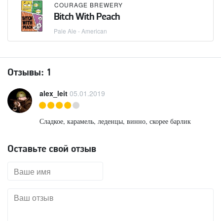
COURAGE BREWERY
Bitch With Peach
Pale Ale - American
Отзывы:
1
alex_leit
05.01.2019
Сладкое, карамель, леденцы, винно, скорее барлик
Оставьте свой отзыв