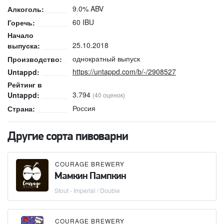
9.0% ABV
Алкоголь:
60 IBU
Горечь:
Начало
25.10.2018
выпуска:
однократный выпуск
Производство:
https://untappd.com/b/-/2908527
Untappd:
Рейтинг в
3.794
Untappd:
(40 оценок)
Россия
Страна:
Другие сорта пивоварни
COURAGE BREWERY
Мамкин Пампкин
Stout - Imperial / Double
COURAGE BREWERY