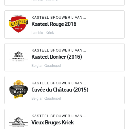
KASTEEL BROUWERIJ VANHONSEBROUCK
Kasteel Rouge 2016
Lambic - Kriek
KASTEEL BROUWERIJ VANHONSEBROUCK
Kasteel Donker (2016)
Belgian Quadrupel
KASTEEL BROUWERIJ VANHONSEBROUCK
Cuvée du Château (2015)
Belgian Quadrupel
KASTEEL BROUWERIJ VANHONSEBROUCK
Vieux Bruges Kriek