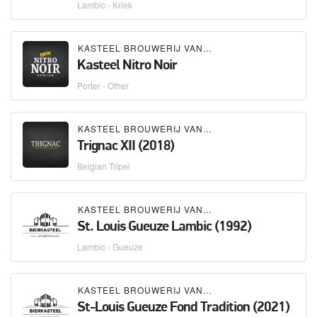
Lambic - Kriek
KASTEEL BROUWERIJ VANHONSEBROUCK
Kasteel Nitro Noir
Porter - Other
KASTEEL BROUWERIJ VANHONSEBROUCK
Trignac XII (2018)
Belgian Tripel
KASTEEL BROUWERIJ VANHONSEBROUCK
St. Louis Gueuze Lambic (1992)
Lambic - Gueuze
KASTEEL BROUWERIJ VANHONSEBROUCK
St-Louis Gueuze Fond Tradition (2021)