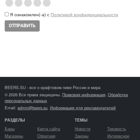
Я ознакомлен(-а) с
Политикой конфиденциальности
BEERS.SU - все о крафтовом пиве России и мира
© 2026 Все права защищены.
Правовая информация
.
Обработка
персональных данных
Email:
admin@beers.su
.
Информация для рекламодателей
РАЗДЕЛЫ
ТЕМЫ
Бары
Карта сайта
Новости
Трезвость
Магазины
Обратная
Законы
Интересное