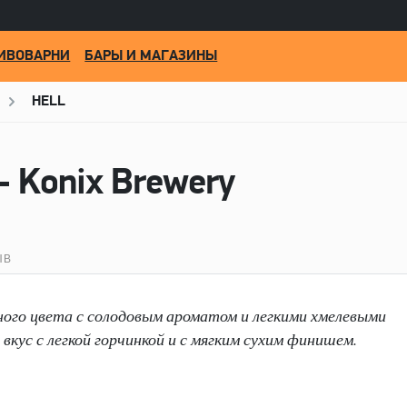
ИВОВАРНИ
БАРЫ И МАГАЗИНЫ
HELL
- Konix Brewery
ЫВ
ного цвета с солодовым ароматом и легкими хмелевыми
ус с легкой горчинкой и с мягким сухим финишем.