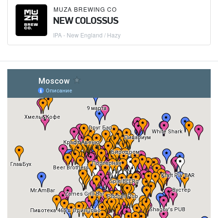
MUZA BREWING CO
NEW COLOSSUS
IPA - New England / Hazy