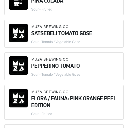
PINA COLADA
Sour - Fruited
MUZA BREWING CO
SATSEBELI TOMATO GOSE
Sour - Tomato / Vegetable Gose
MUZA BREWING CO
PEPPERINO TOMATO
Sour - Tomato / Vegetable Gose
MUZA BREWING CO
FLORA / FAUNA: PINK ORANGE PEEL
EDITION
Sour - Fruited