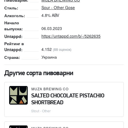
Пивоварня:
Sour - Other Gose
Стиль:
4.8% ABV
Алкоголь:
Начало
06.03.2023
выпуска:
https://untappd.com/b/-/5262635
Untappd:
Рейтинг в
4.152
Untappd:
(88 оценок)
Украина
Страна:
Другие сорта пивоварни
MUZA BREWING CO
SALTED CHOCOLATE PISTACHIO
SHORTBREAD
Stout - Other