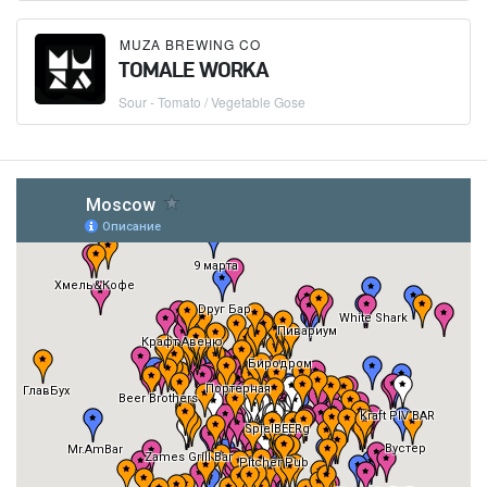
MUZA BREWING CO
TOMALE WORKA
Sour - Tomato / Vegetable Gose