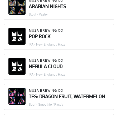
MUZA BREWING CO
ARABIAN NIGHTS
Stout - Pastry
MUZA BREWING CO
POP ROCK
IPA - New England / Hazy
MUZA BREWING CO
NEBULA CLOUD
IPA - New England / Hazy
MUZA BREWING CO
TFS: DRAGON FRUIT, WATERMELON
Sour - Smoothie / Pastry