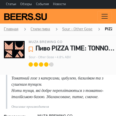
Статьи
Обзоры
События
Новости
Главная
Стили пива
Sour - Other Gose
PIZZA
MUZA BREWING CO
Пиво PIZZA TIME: TONNO - MUZA BREWING CO
Sour - Other Gose
• 4.8% ABV
Томатний гозе з каперсами, цибулею, базиліком та з
сушеним тунцем.
Ноти тунця, які добре переплітаються з томатно-
італійською базою. Збалансоване, питке, смачне.
Описание производителя
MUZA BREWING CO