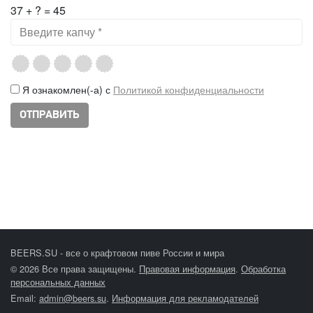
37 + ? = 45
Я ознакомлен(-а) с
Политикой конфиденциальности
BEERS.SU - все о крафтовом пиве России и мира
© 2026 Все права защищены.
Правовая информация
.
Обработка
персональных данных
Email:
admin@beers.su
.
Информация для рекламодателей