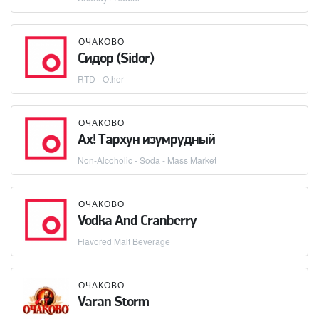
ОЧАКОВО
Сидор (Sidor)
RTD - Other
ОЧАКОВО
Ах! Тархун изумрудный
Non-Alcoholic - Soda - Mass Market
ОЧАКОВО
Vodka And Cranberry
Flavored Malt Beverage
ОЧАКОВО
Varan Storm