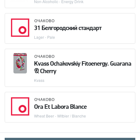
Non-Alcoholic - Energy Drink
ОЧАКОВО
31 Белгородский стандарт
Lager - Pale
ОЧАКОВО
Kvass Ochakovskiy Fitoenergy. Guarana
& Cherry
Kvass
ОЧАКОВО
Ora Et Labora Blance
Wheat Beer - Witbier / Blanche