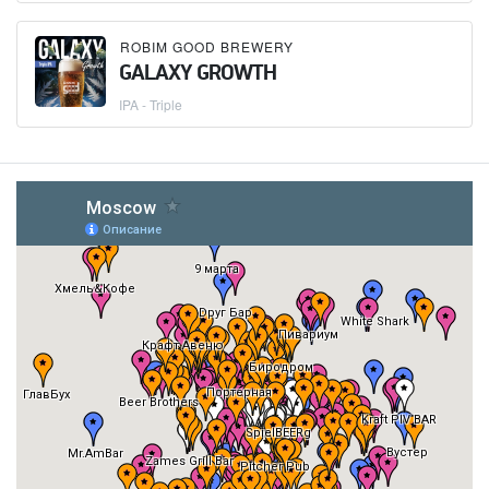
ROBIM GOOD BREWERY
GALAXY GROWTH
IPA - Triple