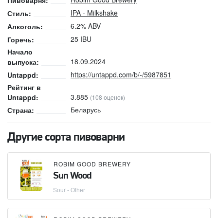
Пивоварня:
IPA - Milkshake
Стиль:
6.2% ABV
Алкоголь:
25 IBU
Горечь:
Начало
18.09.2024
выпуска:
https://untappd.com/b/-/5987851
Untappd:
Рейтинг в
3.885
Untappd:
(108 оценок)
Беларусь
Страна:
Другие сорта пивоварни
ROBIM GOOD BREWERY
Sun Wood
Sour - Other