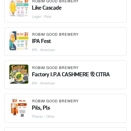
ROBIM GOOD BREWERY
Like Cascade
Lager - Pale
ROBIM GOOD BREWERY
IPA Fest
IPA - American
ROBIM GOOD BREWERY
Factory I.P.A CASHMERE & CITRA
IPA - American
ROBIM GOOD BREWERY
Pils, Pls
Pilsner - Other