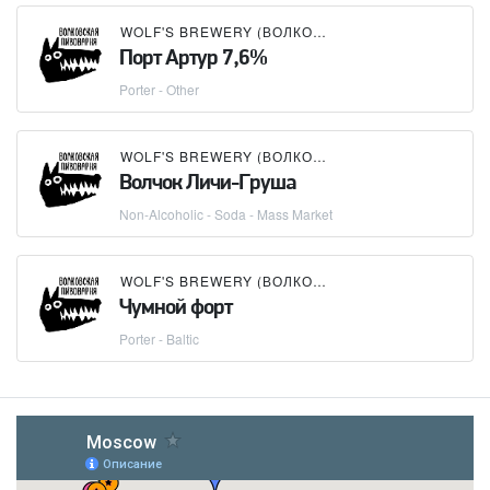
WOLF'S BREWERY (ВОЛКОВСКАЯ ПИВОВАРНЯ)
Порт Артур 7,6%
Porter - Other
WOLF'S BREWERY (ВОЛКОВСКАЯ ПИВОВАРНЯ)
Волчок Личи-Груша
Non-Alcoholic - Soda - Mass Market
WOLF'S BREWERY (ВОЛКОВСКАЯ ПИВОВАРНЯ)
Чумной форт
Porter - Baltic