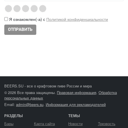
Я ознакомлен(-а) с
Политикой конфиденциальности
BEERS.SU - все о крафтовом пиве России и мира
© 2026 Все права защищены.
Правовая информация
.
Обработка
персональных данных
Email:
admin@beers.su
.
Информация для рекламодателей
РАЗДЕЛЫ
ТЕМЫ
Бары
Карта сайта
Новости
Трезвость