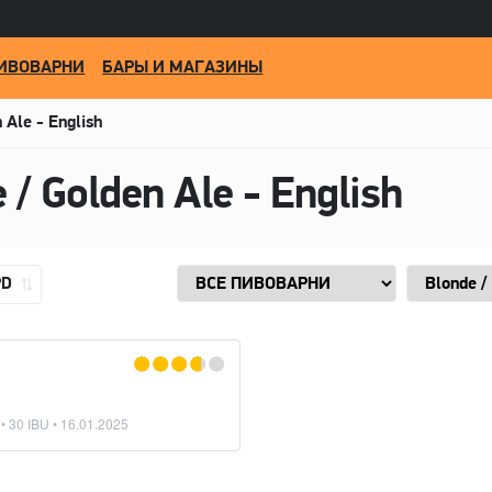
ИВОВАРНИ
БАРЫ И МАГАЗИНЫ
 Ale - English
 / Golden Ale - English
PD
• 30 IBU •
16.01.2025