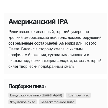
Американский IPA
Решительно охмеленный, горький, умеренно
крепкий американский пейл-эль, демонстрирующий
современные сорта хмелей Америки или Нового
Света. Баланс в сторону хмеля, с чистым
профилем брожения, суховатым финишем и
чистым поддерживающим солодом, сквозь который
сияет творчески подобранный хмель.
Подборки пива:
Выдержанное пиво (Barrel Aged)
Крепкое пиво
Фруктовое пиво
Безалкогольное пиво