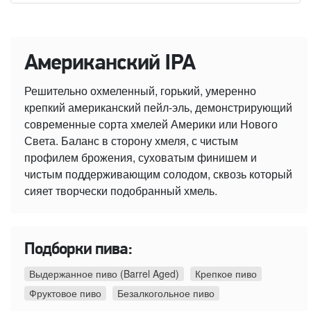
Американский IPA
Решительно охмеленный, горький, умеренно
крепкий американский пейл-эль, демонстрирующий
современные сорта хмелей Америки или Нового
Света. Баланс в сторону хмеля, с чистым
профилем брожения, суховатым финишем и
чистым поддерживающим солодом, сквозь который
сияет творчески подобранный хмель.
Подборки пива:
Выдержанное пиво (Barrel Aged)
Крепкое пиво
Фруктовое пиво
Безалкогольное пиво