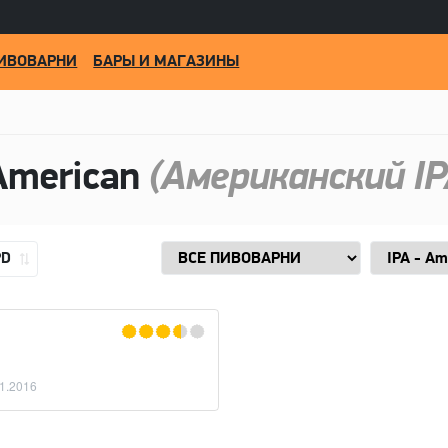
ИВОВАРНИ
БАРЫ И МАГАЗИНЫ
American
(Американский IP
PD
1.2016