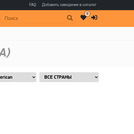
FAQ
Добавить заведение в каталог
0
Поиск:
A)