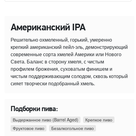
Американский IPA
Решительно охмеленный, горький, умеренно
крепкий американский пейл-эль, демонстрирующий
современные сорта хмелей Америки или Нового
Света. Баланс в сторону хмеля, с чистым
профилем брожения, суховатым финишем и
чистым поддерживающим солодом, сквозь который
сияет творчески подобранный хмель.
Подборки пива:
Выдержанное пиво (Barrel Aged)
Крепкое пиво
Фруктовое пиво
Безалкогольное пиво