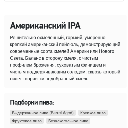
Американский IPA
Решительно охмеленный, горький, умеренно
крепкий американский пейл-эль, демонстрирующий
современные сорта хмелей Америки или Нового
Света. Баланс в сторону хмеля, с чистым
профилем брожения, суховатым финишем и
чистым поддерживающим солодом, сквозь который
сияет творчески подобранный хмель.
Подборки пива:
Выдержанное пиво (Barrel Aged)
Крепкое пиво
Фруктовое пиво
Безалкогольное пиво