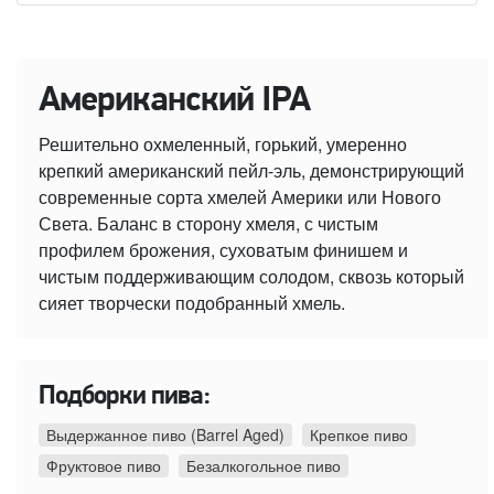
Американский IPA
Решительно охмеленный, горький, умеренно
крепкий американский пейл-эль, демонстрирующий
современные сорта хмелей Америки или Нового
Света. Баланс в сторону хмеля, с чистым
профилем брожения, суховатым финишем и
чистым поддерживающим солодом, сквозь который
сияет творчески подобранный хмель.
Подборки пива:
Выдержанное пиво (Barrel Aged)
Крепкое пиво
Фруктовое пиво
Безалкогольное пиво