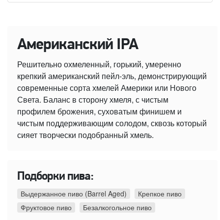
Американский IPA
Решительно охмеленный, горький, умеренно
крепкий американский пейл-эль, демонстрирующий
современные сорта хмелей Америки или Нового
Света. Баланс в сторону хмеля, с чистым
профилем брожения, суховатым финишем и
чистым поддерживающим солодом, сквозь который
сияет творчески подобранный хмель.
Подборки пива:
Выдержанное пиво (Barrel Aged)
Крепкое пиво
Фруктовое пиво
Безалкогольное пиво