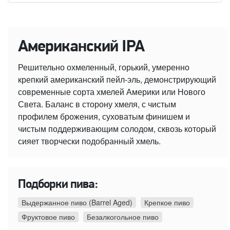
Американский IPA
Решительно охмеленный, горький, умеренно
крепкий американский пейл-эль, демонстрирующий
современные сорта хмелей Америки или Нового
Света. Баланс в сторону хмеля, с чистым
профилем брожения, суховатым финишем и
чистым поддерживающим солодом, сквозь который
сияет творчески подобранный хмель.
Подборки пива:
Выдержанное пиво (Barrel Aged)
Крепкое пиво
Фруктовое пиво
Безалкогольное пиво