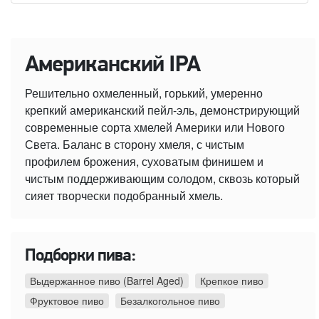
Американский IPA
Решительно охмеленный, горький, умеренно
крепкий американский пейл-эль, демонстрирующий
современные сорта хмелей Америки или Нового
Света. Баланс в сторону хмеля, с чистым
профилем брожения, суховатым финишем и
чистым поддерживающим солодом, сквозь который
сияет творчески подобранный хмель.
Подборки пива:
Выдержанное пиво (Barrel Aged)
Крепкое пиво
Фруктовое пиво
Безалкогольное пиво