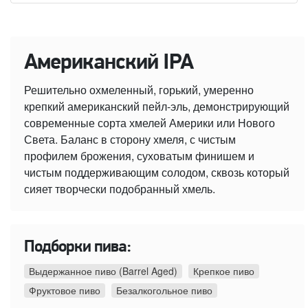
Американский IPA
Решительно охмеленный, горький, умеренно
крепкий американский пейл-эль, демонстрирующий
современные сорта хмелей Америки или Нового
Света. Баланс в сторону хмеля, с чистым
профилем брожения, суховатым финишем и
чистым поддерживающим солодом, сквозь который
сияет творчески подобранный хмель.
Подборки пива:
Выдержанное пиво (Barrel Aged)
Крепкое пиво
Фруктовое пиво
Безалкогольное пиво