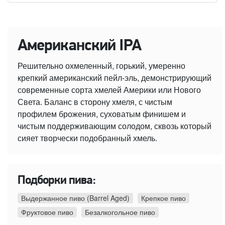
Американский IPA
Решительно охмеленный, горький, умеренно
крепкий американский пейл-эль, демонстрирующий
современные сорта хмелей Америки или Нового
Света. Баланс в сторону хмеля, с чистым
профилем брожения, суховатым финишем и
чистым поддерживающим солодом, сквозь который
сияет творчески подобранный хмель.
Подборки пива:
Выдержанное пиво (Barrel Aged)
Крепкое пиво
Фруктовое пиво
Безалкогольное пиво