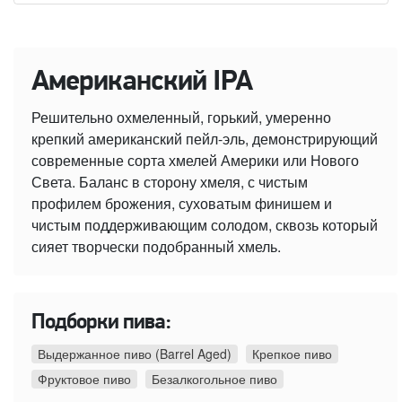
Американский IPA
Решительно охмеленный, горький, умеренно
крепкий американский пейл-эль, демонстрирующий
современные сорта хмелей Америки или Нового
Света. Баланс в сторону хмеля, с чистым
профилем брожения, суховатым финишем и
чистым поддерживающим солодом, сквозь который
сияет творчески подобранный хмель.
Подборки пива:
Выдержанное пиво (Barrel Aged)
Крепкое пиво
Фруктовое пиво
Безалкогольное пиво