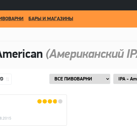
ИВОВАРНИ
БАРЫ И МАГАЗИНЫ
American
(Американский IP
PD
8.2015