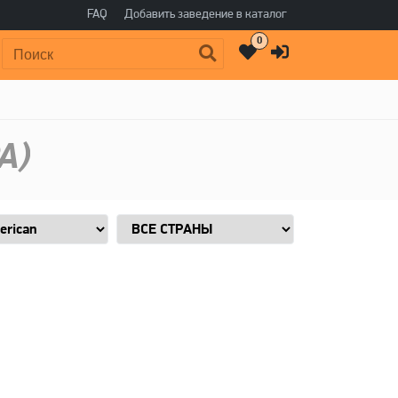
FAQ
Добавить заведение в каталог
0
Поиск:
A)