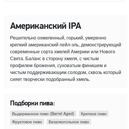
Американский IPA
Решительно охмеленный, горький, умеренно
крепкий американский пейл-эль, демонстрирующий
современные сорта хмелей Америки или Нового
Света. Баланс в сторону хмеля, с чистым
профилем брожения, суховатым финишем и
чистым поддерживающим солодом, сквозь который
сияет творчески подобранный хмель.
Подборки пива:
Выдержанное пиво (Barrel Aged)
Крепкое пиво
Фруктовое пиво
Безалкогольное пиво