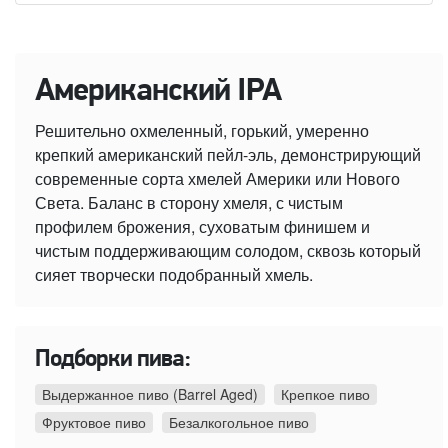
Американский IPA
Решительно охмеленный, горький, умеренно
крепкий американский пейл-эль, демонстрирующий
современные сорта хмелей Америки или Нового
Света. Баланс в сторону хмеля, с чистым
профилем брожения, суховатым финишем и
чистым поддерживающим солодом, сквозь который
сияет творчески подобранный хмель.
Подборки пива:
Выдержанное пиво (Barrel Aged)
Крепкое пиво
Фруктовое пиво
Безалкогольное пиво