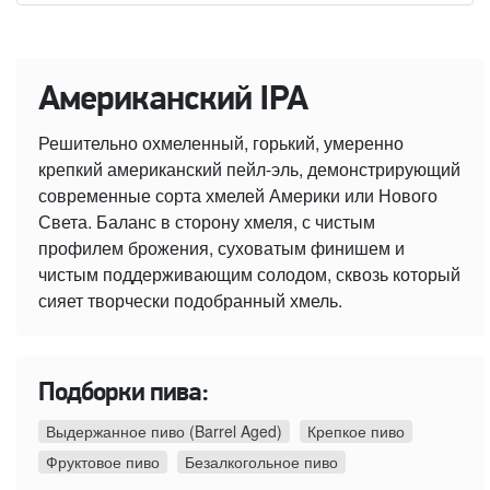
Американский IPA
Решительно охмеленный, горький, умеренно
крепкий американский пейл-эль, демонстрирующий
современные сорта хмелей Америки или Нового
Света. Баланс в сторону хмеля, с чистым
профилем брожения, суховатым финишем и
чистым поддерживающим солодом, сквозь который
сияет творчески подобранный хмель.
Подборки пива:
Выдержанное пиво (Barrel Aged)
Крепкое пиво
Фруктовое пиво
Безалкогольное пиво