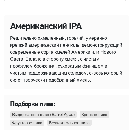
Американский IPA
Решительно охмеленный, горький, умеренно
крепкий американский пейл-эль, демонстрирующий
современные сорта хмелей Америки или Нового
Света. Баланс в сторону хмеля, с чистым
профилем брожения, суховатым финишем и
чистым поддерживающим солодом, сквозь который
сияет творчески подобранный хмель.
Подборки пива:
Выдержанное пиво (Barrel Aged)
Крепкое пиво
Фруктовое пиво
Безалкогольное пиво