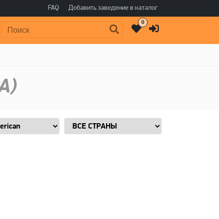
FAQ
Добавить заведение в каталог
0
Поиск:
A)