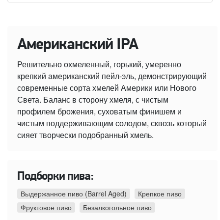
Американский IPA
Решительно охмеленный, горький, умеренно
крепкий американский пейл-эль, демонстрирующий
современные сорта хмелей Америки или Нового
Света. Баланс в сторону хмеля, с чистым
профилем брожения, суховатым финишем и
чистым поддерживающим солодом, сквозь который
сияет творчески подобранный хмель.
Подборки пива:
Выдержанное пиво (Barrel Aged)
Крепкое пиво
Фруктовое пиво
Безалкогольное пиво