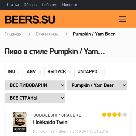
Статьи
Обзоры
События
Новости
Главная
Стили пива
Pumpkin / Yam Beer
Пиво в стиле
Pumpkin / Yam Beer
IBU
ABV
ВЫПУСК
UNTAPPD
BUDDELSHIP BRAUEREI
Hokkaido Twin
Pumpkin / Yam Beer
• 7.5% ABV •
15.01.2015