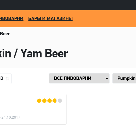
ИВОВАРНИ
БАРЫ И МАГАЗИНЫ
 Beer
in / Yam Beer
PD
•
24.10.2017