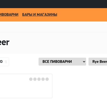
ИВОВАРНИ
БАРЫ И МАГАЗИНЫ
eer
PD